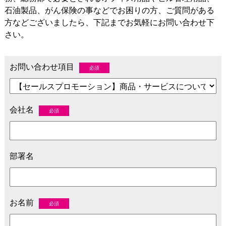
石油製品、がん保険の事などでお困りの方、ご質問がある
方などございましたら、下記までお気軽にお問い合わせ下
さい。
お問い合わせ項目
必須
会社名
必須
部署名
お名前
必須