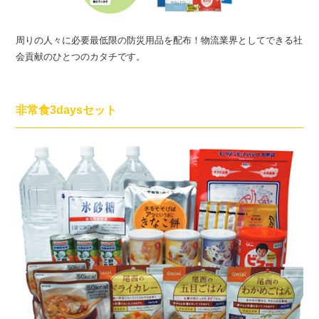
周りの人々に必要最低限の防災用品を配布！物流業界としてできる社
会貢献のひとつのカタチです。
非常食3daysセット