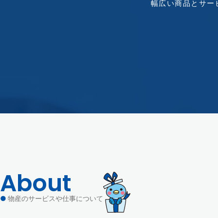
幅広い商品とサー
About
●
物産のサービスや仕事について