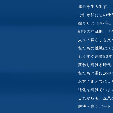
成果を生み出す。
それが私たちの仕
始まりは1947年
戦後の混乱期、
「
人々の暮らしを支
私たちの挑戦は
ス
もうすぐ創業80年
変わり続ける時代
私たちは常に次の
お客さまと共に
よ
進化を続けていま
これからも、企業
解決へ導くパート