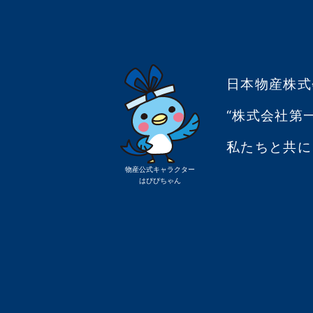
日本物産株式
“株式会社第
私たちと共に
物産公式キャラクター
はぴぴちゃん