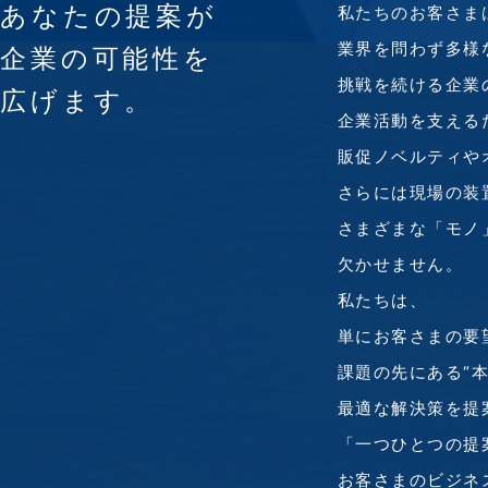
あなたの提案が
私たちのお客さま
業界を問わず多様
企業の可能性を
挑戦を続ける企業
広げます。
企業活動を支える
販促ノベルティや
さらには現場の装
さまざまな
「モノ
欠かせません。
私たちは、
単にお客さまの要
課題の先にある
“
最適な解決策を提
「一つひとつの提
お客さまのビジネ