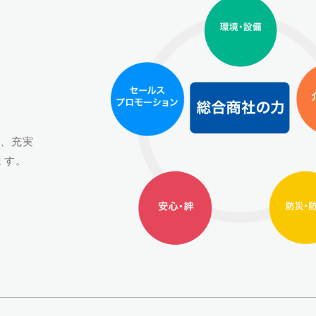
て、充実
ます。