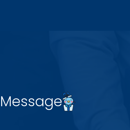
Message