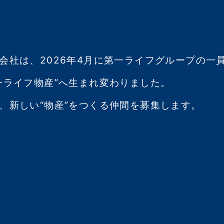
会社は、
2026年4月に
第一ライフグループの一
一ライフ物産”へ
生まれ変わりました。
、
新しい“物産”を
つくる仲間を募集します。